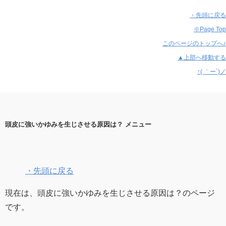
・先頭に戻る
※Page Top
このページのトップへ♪
▲上部へ移動する
↑( ｀ー´)ノ
頭皮に強いかゆみを生じさせる原因は？ メニュー
・先頭に戻る
現在は、頭皮に強いかゆみを生じさせる原因は？のページ
です。