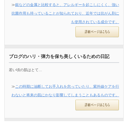
≫
銀などの金属と比較すると、アレルギーを起こしにくく、強い
抗菌作用も持っていることが知られており、近年では抗がん剤に
も使用されている成分です。
ブログのハリ・弾力を保ち美しくいるための日記
若い頃の肌はとて...
≫
この時期に油断してお手入れを怠っていたり、紫外線ケアを行
わないと将来の肌にかなり影響してしまうこともあるものです。