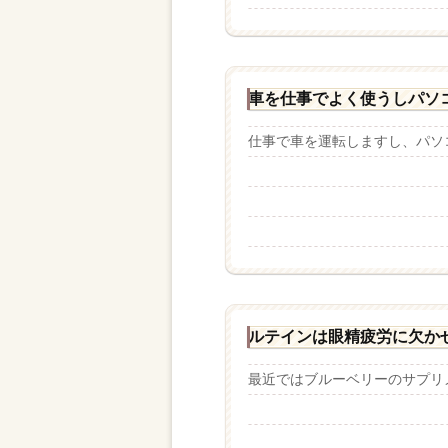
車を仕事でよく使うしパソ
仕事で車を運転しますし、パソコ
ルテインは眼精疲労に欠か
最近ではブルーベリーのサプリメ