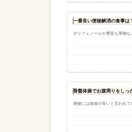
一番良い便秘解消の食事は
ポリフェノールが豊富な果物など
骨盤体操でお腹周りをしっ
便秘には体操が良いと言われてい