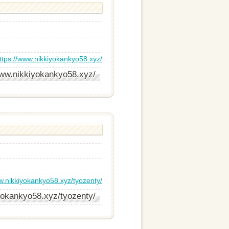
ttps://www.nikkiyokankyo58.xyz/
www.nikkiyokankyo58.xyz/
w.nikkiyokankyo58.xyz/tyozenty/
yokankyo58.xyz/tyozenty/