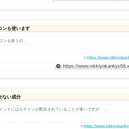
コンも使います
ンも使うの...
≫
https://www.nikkiyoka
https://www.nikkiyokankyo58.
せない成分
ントにはルテインが配合されていることが多いですが、...
≫
https://www.nikkiyokanky