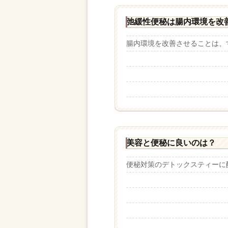
弛緩性便秘は腸内環境を改
腸内環境を改善させることは、す
美容と便秘に良いのは？
便秘対策のデトックスティーに配