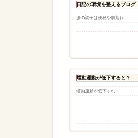
日記の環境を整えるブログ
腸の調子は便秘や肌荒れ...
蠕動運動が低下すると？
蠕動運動が低下すれ...