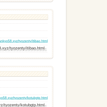
ankyo58.xyz/tyozenty/itibao.html
.xyz/tyozenty/itibao.html
yo58.xyz/tyozenty/kotubgtp.html
z/tyozenty/kotubgtp.html