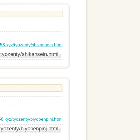
58.xyz/tyozenty/shikansein.html
tyozenty/shikansein.html
8.xyz/tyozenty/biyobenpinj.html
yozenty/biyobenpinj.html