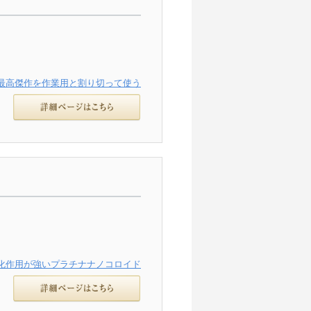
最高傑作を作業用と割り切って使う
化作用が強いプラチナナノコロイド