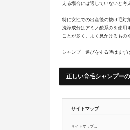
える場合には適していないと考
特に女性での出産後の抜け毛対
洗浄成分はアミノ酸系のを使用
ことが多く、よく見かけるもの
シャンプー選びをする時はまず
正しい育毛シャンプーの
サイトマップ
サイトマップ...