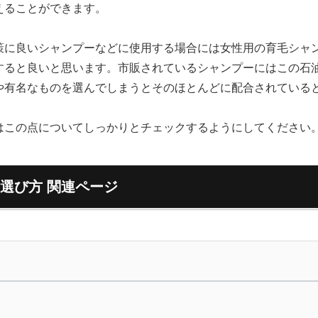
えることができます。
策に良いシャンプーなどに使用する場合には女性用の育毛シャ
すると良いと思います。市販されているシャンプーにはこの石
や有名なものを選んでしまうとそのほとんどに配合されている
はこの点についてしっかりとチェックするようにしてください
選び方 関連ページ