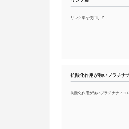
リンク集
リンク集を使用して...
抗酸化作用が強いプラチナ
抗酸化作用が強いプラチナナノコロイ