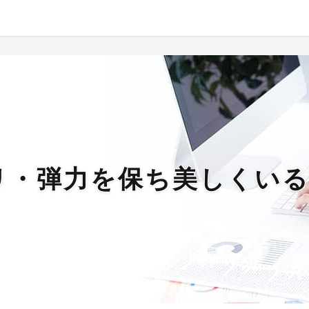
リ・弾力を保ち美しくい