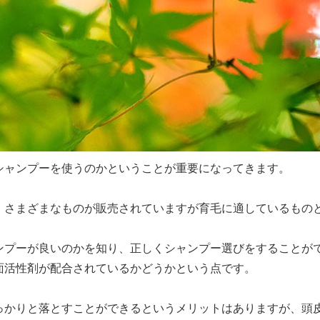
シャンプーを使うのかということが重要になってきます。
、さまざまなものが販売されていますが育毛に適しているもの
ンプーが良いのかを知り、正しくシャンプー選びをすることが
面活性剤が配合されているかどうかという点です。
っかりと落とすことができるというメリットはありますが、頭