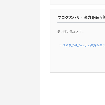
ブログのハリ・弾力を保ち
若い頃の肌はとて...
≫
３０代の肌のハリ・弾力を保