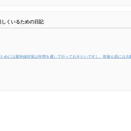
美しくいるための日記
つためには紫外線対策は年間を通して行っておきたいですし、乾燥も肌には大