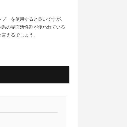
ンプーを使用すると良いですが、
油系の界面活性剤が使われている
と言えるでしょう。
。