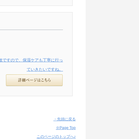
敵ですので、保湿ケアも丁寧に行っ
ていきたいですね。
・先頭に戻る
※Page Top
このページのトップへ♪