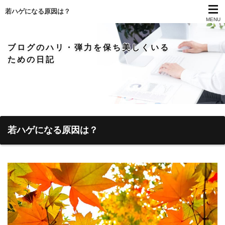
若ハゲになる原因は？
MENU
ブログのハリ・弾力を保ち美しくいる
ための日記
若ハゲになる原因は？