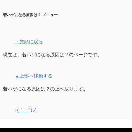
若ハゲになる原因は？ メニュー
・先頭に戻る
現在は、若ハゲになる原因は？のページです。
▲上部へ移動する
若ハゲになる原因は？の上へ戻ります。
↑( ｀ー´)ノ