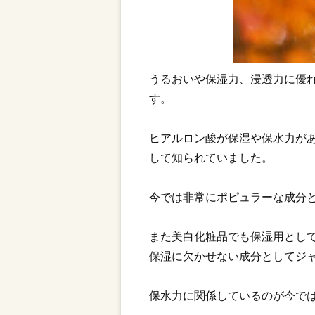
うるおいや保湿力、浸透力に優
す。
ヒアルロン酸が保湿や保水力が
して知られていました。
今では非常にポピュラーな成分
また美白化粧品でも保湿用とし
保湿に欠かせない成分としてジ
保水力に関係しているのが今で