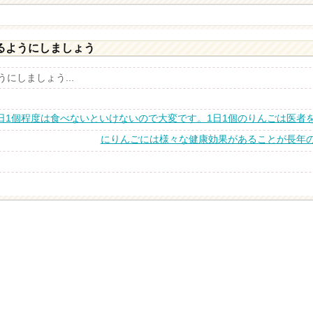
るようにしましょう
にしましょう...
日1個程度は食べないといけないので大変です。1日1個のりんごは医者
にりんごには様々な健康効果があることが長年