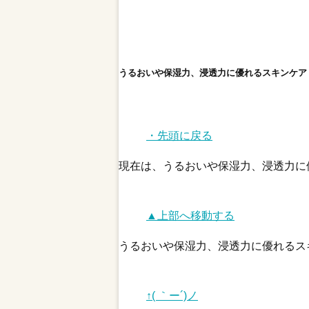
うるおいや保湿力、浸透力に優れるスキンケア
・先頭に戻る
現在は、うるおいや保湿力、浸透力に
▲上部へ移動する
うるおいや保湿力、浸透力に優れるス
↑( ｀ー´)ノ