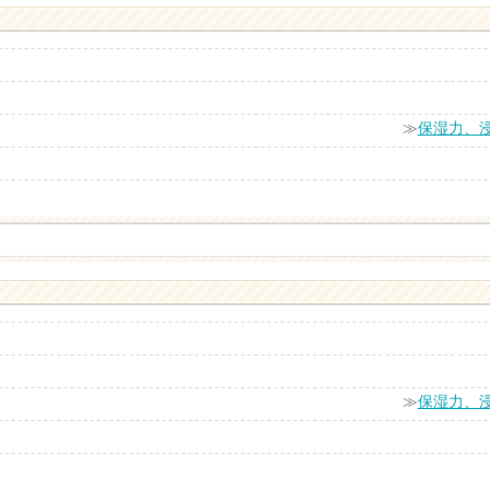
≫
保湿力、
≫
保湿力、