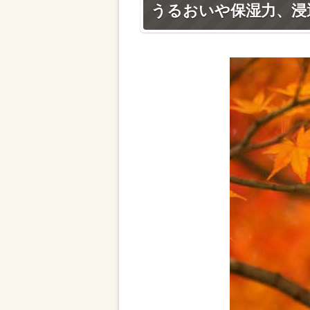
うるおいや保湿力、浸