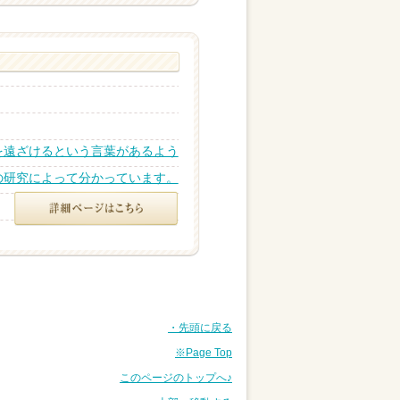
を遠ざけるという言葉があるよう
の研究によって分かっています。
・先頭に戻る
※Page Top
このページのトップへ♪