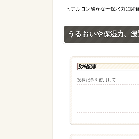
ヒアルロン酸がなぜ保水力に関
うるおいや保湿力、浸
投稿記事
投稿記事を使用して...