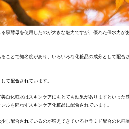
れる黒酵母を使用したのが大きな魅力ですが、優れた保水力が
あることで知名度があり、いろいろな化粧品の成分として配合
として配合されています。
て美白化粧水はスキンケアにもとても効果がありますといった
ャンルを問わずスキンケア化粧品に配合されています。
は少し配合されているのが増えてきているセラミド配合の化粧