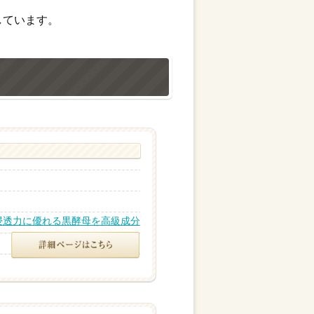
しています。
浸透力に優れる黒酵母を高級成分