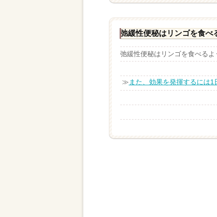
弛緩性便秘はリンゴを食べ
弛緩性便秘はリンゴを食べるよう
≫
また、効果を発揮するには1