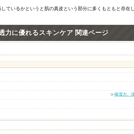
係しているかというと肌の真皮という部分に多くもともと存在
透力に優れるスキンケア 関連ページ
≫
保湿力、