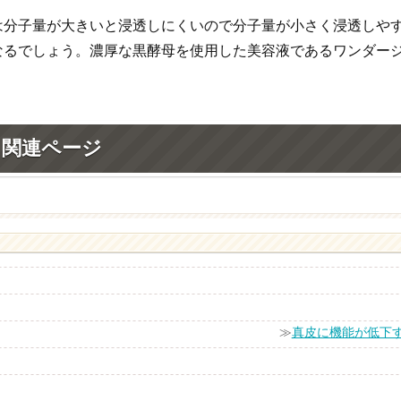
は分子量が大きいと浸透しにくいので分子量が小さく浸透しや
なるでしょう。濃厚な黒酵母を使用した美容液であるワンダー
 関連ページ
≫
真皮に機能が低下