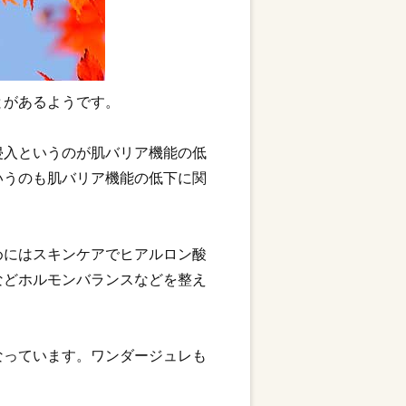
とがあるようです。
侵入というのが肌バリア機能の低
いうのも肌バリア機能の低下に関
めにはスキンケアでヒアルロン酸
などホルモンバランスなどを整え
なっています。ワンダージュレも