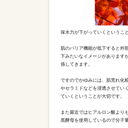
保水力が下がっていくというこ
肌のバリア機能が低下すると外
下みたいなイメージがあります
係してきます。
ですのでかゆみには、肌荒れ化
やセラミドなどを浸透させてい
ていくということが大切です。
また最近ではヒアルロン酸より
黒酵母を使用しているので分子