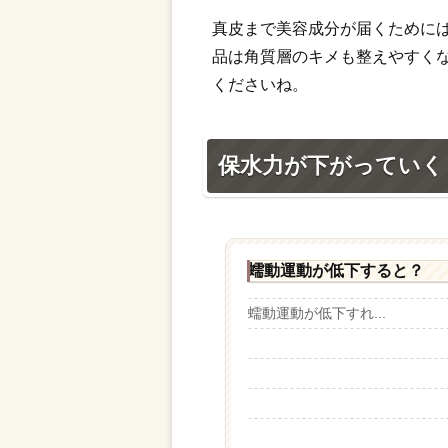
真皮まで美容成分が届くために
品は角質層のキメも整えやすく
くださいね。
保水力が下がっていく
蠕動運動が低下すると？
蠕動運動が低下すれ...