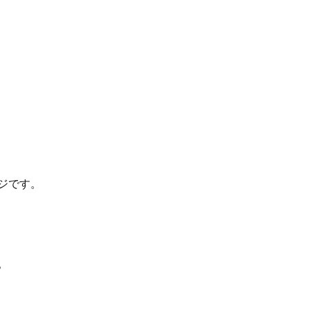
ジです。
。