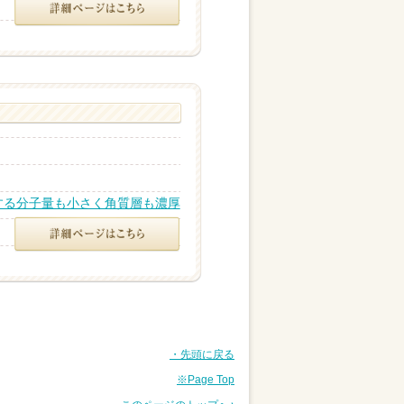
する分子量も小さく角質層も濃厚
・先頭に戻る
※Page Top