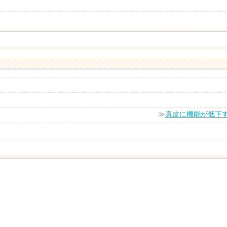
≫
真皮に機能が低下