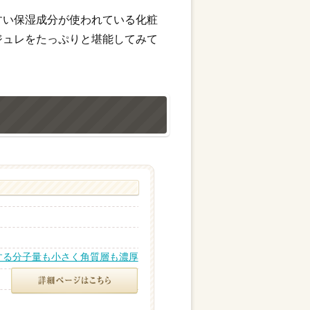
すい保湿成分が使われている化粧
ジュレをたっぷりと堪能してみて
する分子量も小さく角質層も濃厚