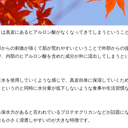
とは真皮にあるヒアルロン酸がなくなってきてしまうというこ
部からの刺激が強くて肌が荒れやすいということで外部からの
が、内部のヒアルロン酸を含めた成分が外に流出してしまうと
粧水を使用していくような感じで、真皮自体に保湿していくた
くというのと同時に水分量が低下しないような食事や生活習慣
も保水力があると言われているプロテオグリカンなどが話題に
量も小さく浸透しやすいのが大きな特徴です。