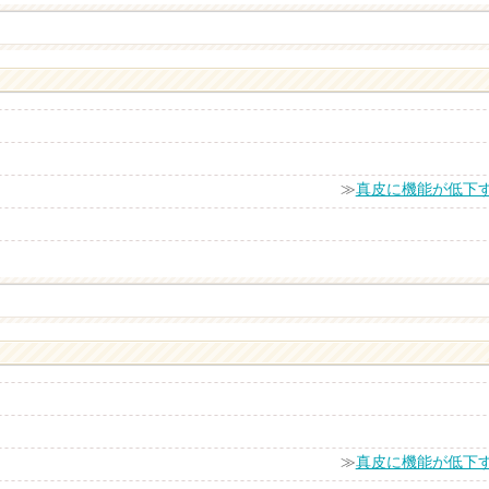
≫
真皮に機能が低下
≫
真皮に機能が低下