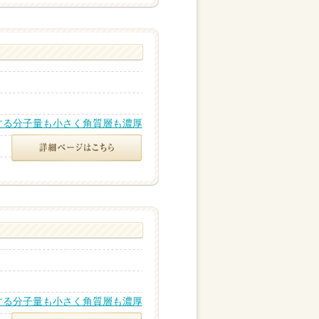
する分子量も小さく角質層も濃厚
する分子量も小さく角質層も濃厚